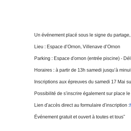
Un événement placé sous le signe du partage, de
Lieu : Espace d’Ornon, Villenave d’Ornon
Parking : Espace d'ornon (entrée piscine) - Dé
Horaires : à partir de 13h samedi jusqu’à minu
Inscriptions aux épreuves du samedi 17 Mai sur l
Possibilité de s'inscrire également sur place l
Lien d'accès direct au formulaire d'inscription :
Événement gratuit et ouvert à toutes et tous"