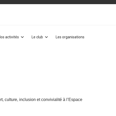
os activités
Le club
Les organisations
culture, inclusion et convivialité à l’Espace