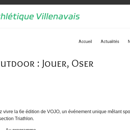
Accueil
Actualités
N
utdoor : Jouer, Oser
ivre la 6e édition de VOJO, un événement unique mêlant sport, 
ection Triathlon.