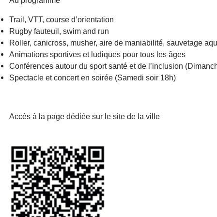
Au programme
Trail, VTT, course d’orientation
Rugby fauteuil, swim and run
Roller, canicross, musher, aire de maniabilité, sauvetage aq
Animations sportives et ludiques pour tous les âges
Conférences autour du sport santé et de l’inclusion (Dimanc
Spectacle et concert en soirée (Samedi soir 18h)
Accès à la page dédiée sur le site de la ville