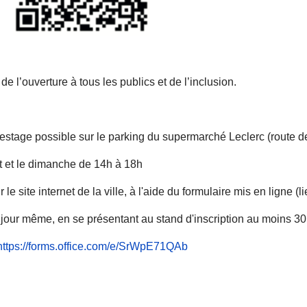
 l’ouverture à tous les publics et de l’inclusion.
lestage possible sur le parking du supermarché Leclerc (route 
it et le dimanche de 14h à 18h
e site internet de la ville, à l'aide du formulaire mis en ligne (l
e jour même, en se présentant au stand d'inscription au moins 30
https://forms.office.com/e/SrWpE71QAb