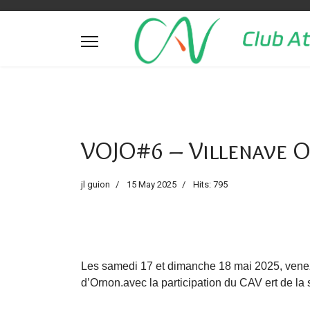
VOJO#6 – Villenave O
jl guion
15 May 2025
Hits: 795
Les samedi 17 et dimanche 18 mai 2025, venez v
d’Ornon.avec la participation du CAV ert de la s