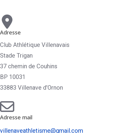
Adresse
Club Athlétique Villenavais
Stade Trigan
37 chemin de Couhins
BP 10031
33883 Villenave d'Ornon
Adresse mail
villenaveathletisme@gmail.com