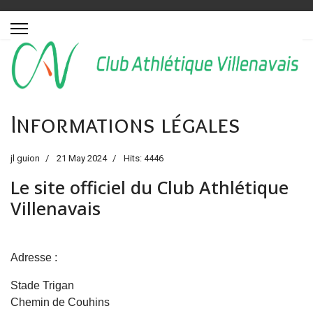
Informations légales
jl guion
21 May 2024
Hits: 4446
Le site officiel du Club Athlétique
Villenavais
Adresse :
Stade Trigan
Chemin de Couhins