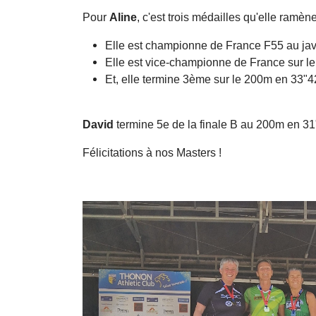
Pour
Aline
, c'est trois médailles qu'elle ramè
Elle est championne de France F55 au jav
Elle est vice-championne de France sur l
Et, elle termine 3ème sur le 200m en 33"42
David
termine 5e de la finale B au 200m en 31"
Félicitations à nos Masters !