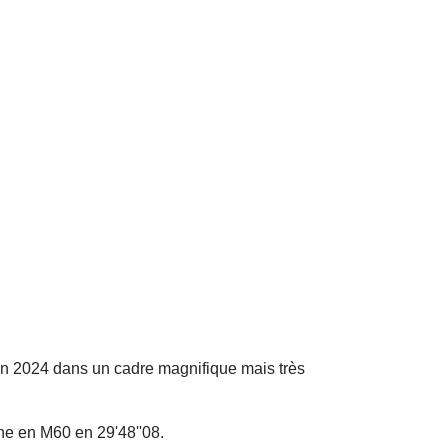
uin 2024 dans un cadre magnifique mais très
e en M60 en 29'48''08.