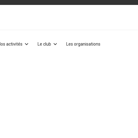
os activités
Le club
Les organisations