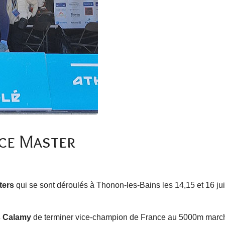
ce Master
ters
qui se sont déroulés à Thonon-les-Bains les 14,15 et 16 j
 Calamy
de terminer vice-champion de France au 5000m march