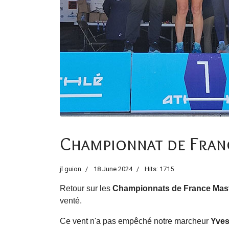
Championnat de Fran
jl guion
18 June 2024
Hits: 1715
Retour sur les
Championnats de France Mas
venté.
Ce vent n'a pas empêché notre marcheur
Yves