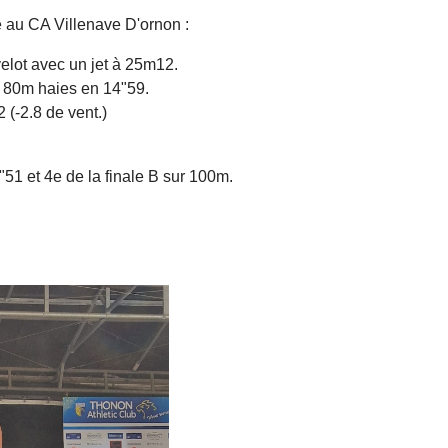
ne au CA Villenave D'ornon :
elot avec un jet à 25m12.
e 80m haies en 14"59.
 (-2.8 de vent.)
51 et 4e de la finale B sur 100m.