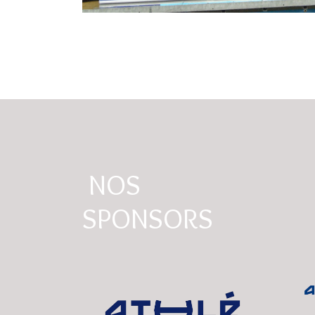
NOS
SPONSORS