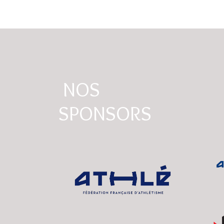
NOS
SPONSORS