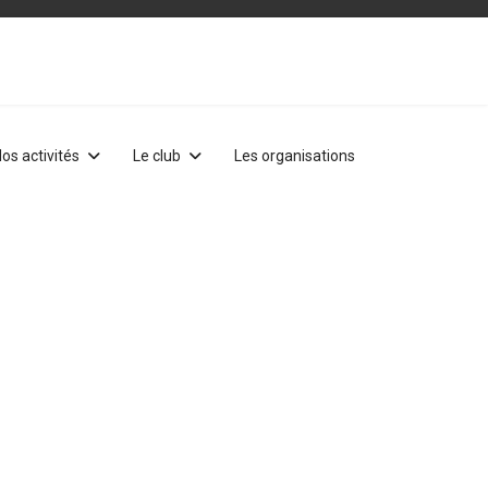
os activités
Le club
Les organisations