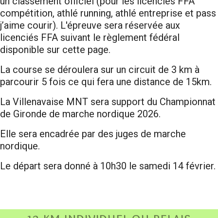
un classement officiel (pour les licenciés FFA
compétition, athlé running, athlé entreprise et pass
j’aime courir). L'épreuve sera réservée aux
licenciés FFA suivant le règlement fédéral
disponible sur cette page.
La course se déroulera sur un circuit de 3 km à
parcourir 5 fois ce qui fera une distance de 15km.
La Villenavaise MNT sera support du Championnat
de Gironde de marche nordique 2026.
Elle sera encadrée par des juges de marche
nordique.
Le départ sera donné à 10h30 le samedi 14 février.
12 km individuel ou relais