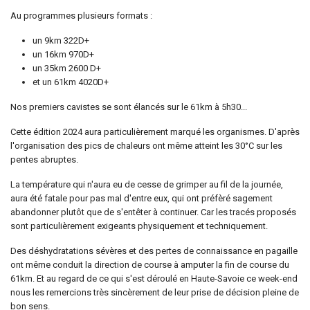
Au programmes plusieurs formats :
un 9km 322D+
un 16km 970D+
un 35km 2600 D+
et un 61km 4020D+
Nos premiers cavistes se sont élancés sur le 61km à 5h30...
Cette édition 2024 aura particulièrement marqué les organismes. D'après
l'organisation des pics de chaleurs ont même atteint les 30°C sur les
pentes abruptes.
La température qui n'aura eu de cesse de grimper au fil de la journée,
aura été fatale pour pas mal d'entre eux, qui ont préfèré sagement
abandonner plutôt que de s'entêter à continuer. Car les tracés proposés
sont particulièrement exigeants physiquement et techniquement.
Des déshydratations sévères et des pertes de connaissance en pagaille
ont même conduit la direction de course à amputer la fin de course du
61km. Et au regard de ce qui s'est déroulé en Haute-Savoie ce week-end
nous les remercions très sincèrement de leur prise de décision pleine de
bon sens.