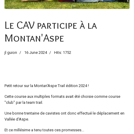
Le CAV participe à la
Montan'Aspe
jl guion
16 June 2024
Hits: 1752
Petit retour sur la Montan'Aspe Trail édition 2024 !
Cette course aux multiples formats avait été choisie comme course
"club" par la team trail.
Une bonne trentaine de cavistes ont donc effectué le déplacement en
Vallée d'Aspe.
Et ce millésime a tenu toutes ces promesses...