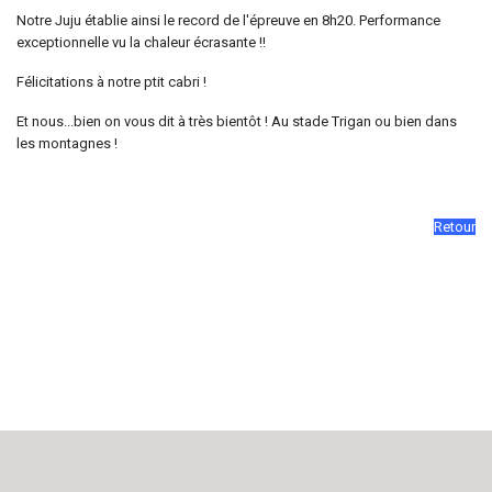
Notre Juju établie ainsi le record de l'épreuve en 8h20. Performance
exceptionnelle vu la chaleur écrasante !!
Félicitations à notre ptit cabri !
Et nous...bien on vous dit à très bientôt ! Au stade Trigan ou bien dans
les montagnes !
Retour